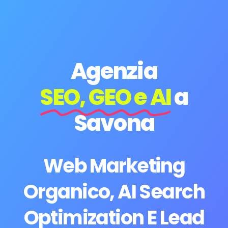
Agenzia
SEO, GEO e AI
a
Savona
Web Marketing
Organico, AI Search
Optimization E Lead