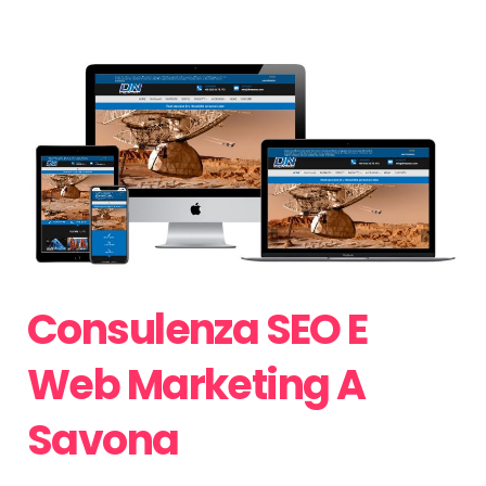
Consulenza SEO E
Web Marketing A
Savona