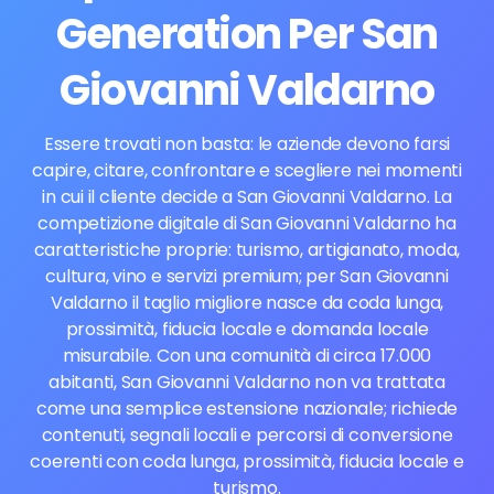
Generation Per San
Giovanni Valdarno
Essere trovati non basta: le aziende devono farsi
capire, citare, confrontare e scegliere nei momenti
in cui il cliente decide a San Giovanni Valdarno. La
competizione digitale di San Giovanni Valdarno ha
caratteristiche proprie: turismo, artigianato, moda,
cultura, vino e servizi premium; per San Giovanni
Valdarno il taglio migliore nasce da coda lunga,
prossimità, fiducia locale e domanda locale
misurabile. Con una comunità di circa 17.000
abitanti, San Giovanni Valdarno non va trattata
come una semplice estensione nazionale; richiede
contenuti, segnali locali e percorsi di conversione
coerenti con coda lunga, prossimità, fiducia locale e
turismo.