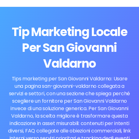
Tip Marketing Locale
Per San Giovanni
Valdarno
Tips marketing per San Giovanni Valdarno: Usare
una pagina san-giovanni-valdarno collegata a
servizi e settori, con una sezione che spiega perché
scegliere un fornitore per San Giovanni Valdarno
invece di una soluzione generica. Per San Giovanni
Valdarno, la scelta migliore è trasformare questa
indicazione in asset misurabili: contenuti per intenti
diversi, FAQ collegate alle obiezioni commerciali, link
interni verso servizi prioritari e tracking degli eventi