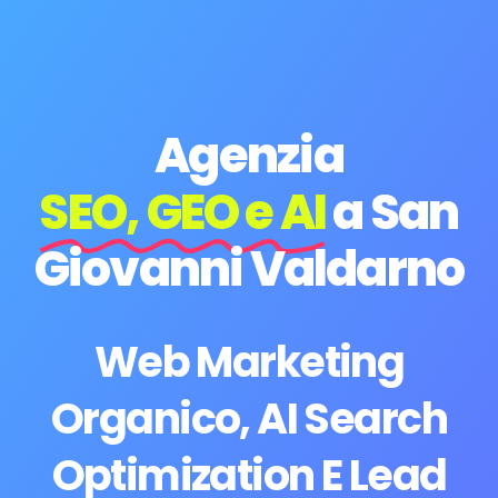
Agenzia
SEO, GEO e AI
a San
Giovanni Valdarno
Web Marketing
Organico, AI Search
Optimization E Lead