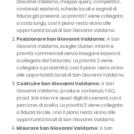
Giovanni Valdarno, mappa query, competitor,
contenuti esistenti, schede locali e segnali di
fiducia già presenti. La priorità 1 viene collegata
a coda lunga, così il piano resta vicino alle
opportunità locali di San Giovanni Valdarno.
Posizionare San Giovanni Valdarno:
A San
Giovanni Valdarno, sceglie cluster, intenti e
priorità commerciali senza inseguire keyword
scollegate dal fatturato. La priorità 2 viene
collegata a prossimità, così il piano resta vicino
alle opportunità locali di San Giovanni Valdarno.
Costruire San Giovanni Valdarno:
A San
Giovanni Valdarno, produce contenuti, FAQ,
proof, link interni e asset digitali coerenti con il
percorso di scelta. La priorità 3 viene collegata
a fiducia locale, così il piano resta vicino alle
opportunità locali di San Giovanni Valdarno.
Misurare San Giovanni Valdarno:
A San