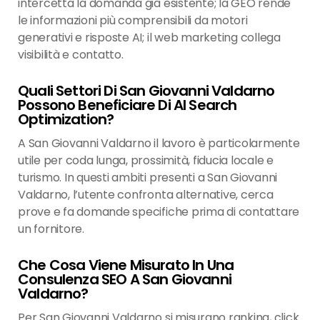
intercetta la domanda già esistente; la GEO rende
le informazioni più comprensibili da motori
generativi e risposte AI; il web marketing collega
visibilità e contatto.
Quali Settori Di San Giovanni Valdarno
Possono Beneficiare Di AI Search
Optimization?
A San Giovanni Valdarno il lavoro è particolarmente
utile per coda lunga, prossimità, fiducia locale e
turismo. In questi ambiti presenti a San Giovanni
Valdarno, l’utente confronta alternative, cerca
prove e fa domande specifiche prima di contattare
un fornitore.
Che Cosa Viene Misurato In Una
Consulenza SEO A San Giovanni
Valdarno?
Per San Giovanni Valdarno si misurano ranking, click