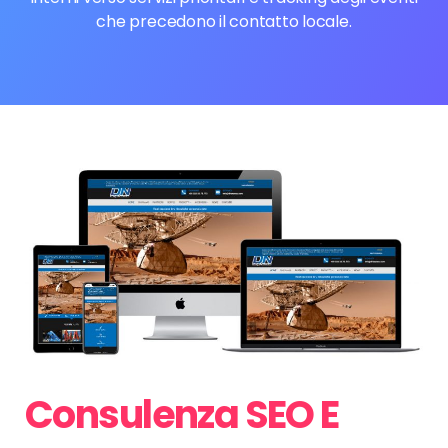
che precedono il contatto locale.
Consulenza SEO E