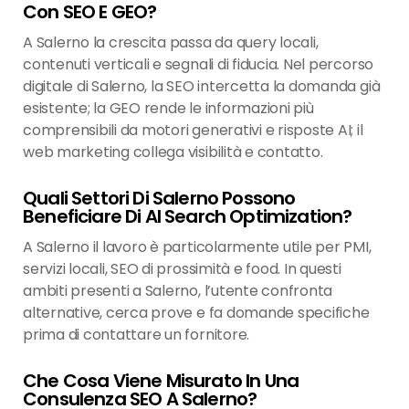
Con SEO E GEO?
A Salerno la crescita passa da query locali,
contenuti verticali e segnali di fiducia. Nel percorso
digitale di Salerno, la SEO intercetta la domanda già
esistente; la GEO rende le informazioni più
comprensibili da motori generativi e risposte AI; il
web marketing collega visibilità e contatto.
Quali Settori Di Salerno Possono
Beneficiare Di AI Search Optimization?
A Salerno il lavoro è particolarmente utile per PMI,
servizi locali, SEO di prossimità e food. In questi
ambiti presenti a Salerno, l’utente confronta
alternative, cerca prove e fa domande specifiche
prima di contattare un fornitore.
Che Cosa Viene Misurato In Una
Consulenza SEO A Salerno?