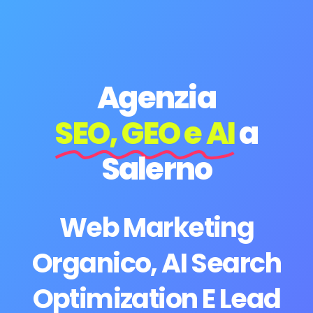
Agenzia
SEO, GEO e AI
a
Salerno
Web Marketing
Organico, AI Search
Optimization E Lead