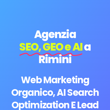
Agenzia
SEO, GEO e AI
a
Rimini
Web Marketing
Organico, AI Search
Optimization E Lead