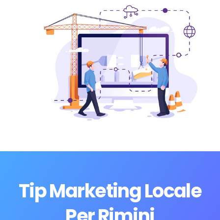
Tip Marketing Locale
Per Rimini