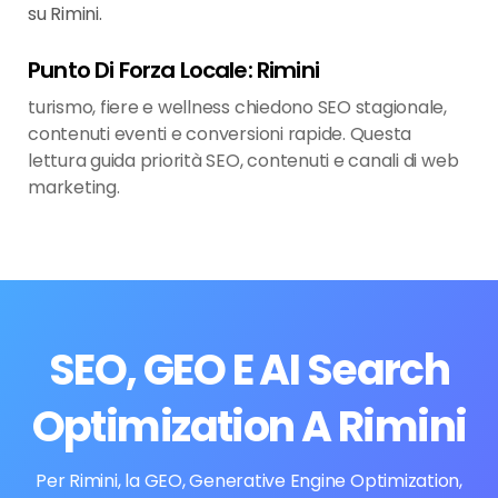
su Rimini.
Punto Di Forza Locale: Rimini
turismo, fiere e wellness chiedono SEO stagionale,
contenuti eventi e conversioni rapide. Questa
lettura guida priorità SEO, contenuti e canali di web
marketing.
SEO, GEO E AI Search
Optimization A Rimini
Per Rimini, la GEO, Generative Engine Optimization,