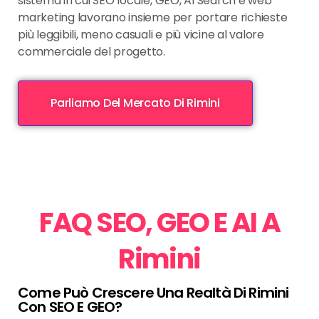
sistema in cui SEO locale, GEO, AI Search e web
marketing lavorano insieme per portare richieste
più leggibili, meno casuali e più vicine al valore
commerciale del progetto.
Parliamo Del Mercato Di Rimini
FAQ SEO, GEO E AI A
Rimini
Come Può Crescere Una Realtà Di Rimini
Con SEO E GEO?