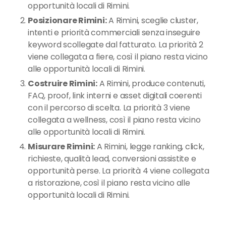
opportunità locali di Rimini.
Posizionare Rimini:
A Rimini, sceglie cluster,
intenti e priorità commerciali senza inseguire
keyword scollegate dal fatturato. La priorità 2
viene collegata a fiere, così il piano resta vicino
alle opportunità locali di Rimini.
Costruire Rimini:
A Rimini, produce contenuti,
FAQ, proof, link interni e asset digitali coerenti
con il percorso di scelta. La priorità 3 viene
collegata a wellness, così il piano resta vicino
alle opportunità locali di Rimini.
Misurare Rimini:
A Rimini, legge ranking, click,
richieste, qualità lead, conversioni assistite e
opportunità perse. La priorità 4 viene collegata
a ristorazione, così il piano resta vicino alle
opportunità locali di Rimini.