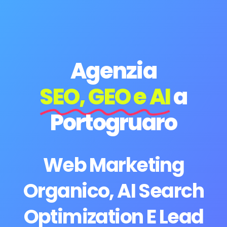
Agenzia
SEO, GEO e AI
a
Portogruaro
Web Marketing
Organico, AI Search
Optimization E Lead