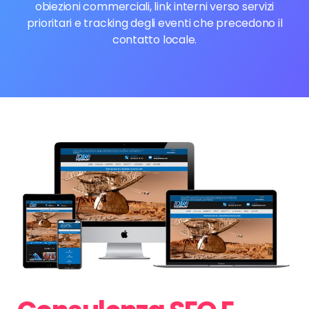
obiezioni commerciali, link interni verso servizi
prioritari e tracking degli eventi che precedono il
contatto locale.