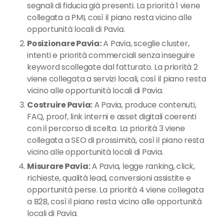
segnali di fiducia già presenti. La priorità 1 viene
collegata a PMI, così il piano resta vicino alle
opportunità locali di Pavia.
Posizionare Pavia:
A Pavia, sceglie cluster,
intenti e priorità commerciali senza inseguire
keyword scollegate dal fatturato. La priorità 2
viene collegata a servizi locali, così il piano resta
vicino alle opportunità locali di Pavia.
Costruire Pavia:
A Pavia, produce contenuti,
FAQ, proof, link interni e asset digitali coerenti
con il percorso di scelta. La priorità 3 viene
collegata a SEO di prossimità, così il piano resta
vicino alle opportunità locali di Pavia.
Misurare Pavia:
A Pavia, legge ranking, click,
richieste, qualità lead, conversioni assistite e
opportunità perse. La priorità 4 viene collegata
a B2B, così il piano resta vicino alle opportunità
locali di Pavia.