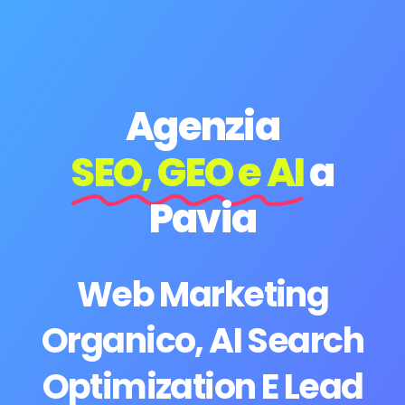
Agenzia
SEO, GEO e AI
a
Pavia
Web Marketing
Organico, AI Search
Optimization E Lead