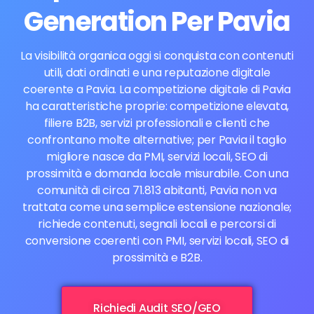
Generation Per Pavia
La visibilità organica oggi si conquista con contenuti
utili, dati ordinati e una reputazione digitale
coerente a Pavia. La competizione digitale di Pavia
ha caratteristiche proprie: competizione elevata,
filiere B2B, servizi professionali e clienti che
confrontano molte alternative; per Pavia il taglio
migliore nasce da PMI, servizi locali, SEO di
prossimità e domanda locale misurabile. Con una
comunità di circa 71.813 abitanti, Pavia non va
trattata come una semplice estensione nazionale;
richiede contenuti, segnali locali e percorsi di
conversione coerenti con PMI, servizi locali, SEO di
prossimità e B2B.
Richiedi Audit SEO/GEO