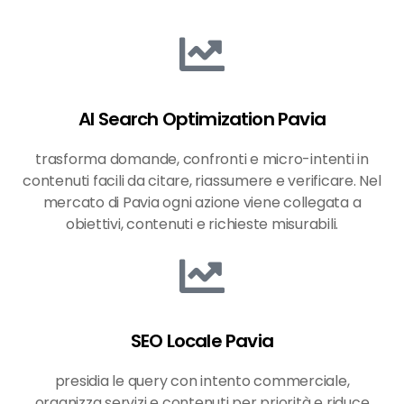
AI Search Optimization Pavia
trasforma domande, confronti e micro-intenti in
contenuti facili da citare, riassumere e verificare. Nel
mercato di Pavia ogni azione viene collegata a
obiettivi, contenuti e richieste misurabili.
SEO Locale Pavia
presidia le query con intento commerciale,
organizza servizi e contenuti per priorità e riduce