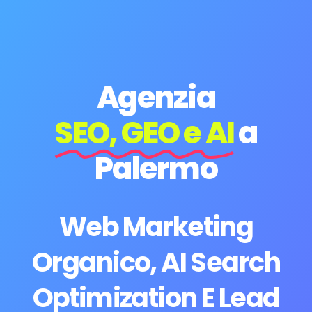
Agenzia
SEO, GEO e AI
a
Palermo
Web Marketing
Organico, AI Search
Optimization E Lead