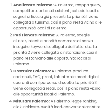
Analizzare Palermo:
A Palermo, mappa query,
competitor, contenuti esistenti, schede locali e
segnali di fiducia già presenti. La priorità 1 viene
collegata a turismo, così il piano resta vicino alle
opportunità locali di Palermo.
Posizionare Palermo:
A Palermo, sceglie
cluster, intenti e priorità commerciali senza
inseguire keyword scollegate dal fatturato. La
priorità 2 viene collegata a ristorazione, così il
piano resta vicino alle opportunità locali di
Palermo.
Costruire Palermo:
A Palermo, produce
contenuti, FAQ, proof, link interni e asset digitali
coerenti con il percorso di scelta. La priorità 3
viene collegata a retail, così il piano resta vicino
alle opportunità locali di Palermo.
Misurare Palermo:
A Palermo, legge ranking,
click, richieste, qualità lead, conversioni assistite