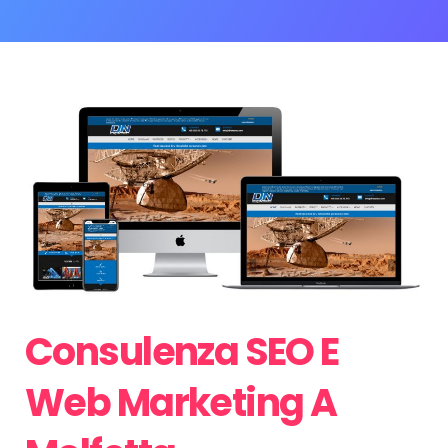
Consulenza SEO E
Web Marketing A