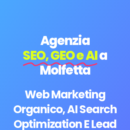
Agenzia
SEO, GEO e AI
a
Molfetta
Web Marketing
Organico, AI Search
Optimization E Lead