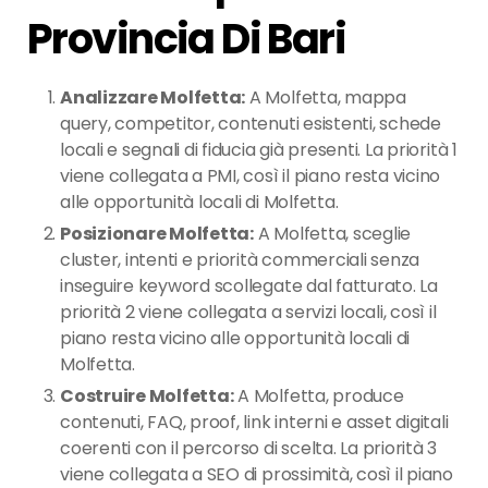
Provincia Di Bari
Analizzare Molfetta:
A Molfetta, mappa
query, competitor, contenuti esistenti, schede
locali e segnali di fiducia già presenti. La priorità 1
viene collegata a PMI, così il piano resta vicino
alle opportunità locali di Molfetta.
Posizionare Molfetta:
A Molfetta, sceglie
cluster, intenti e priorità commerciali senza
inseguire keyword scollegate dal fatturato. La
priorità 2 viene collegata a servizi locali, così il
piano resta vicino alle opportunità locali di
Molfetta.
Costruire Molfetta:
A Molfetta, produce
contenuti, FAQ, proof, link interni e asset digitali
coerenti con il percorso di scelta. La priorità 3
viene collegata a SEO di prossimità, così il piano