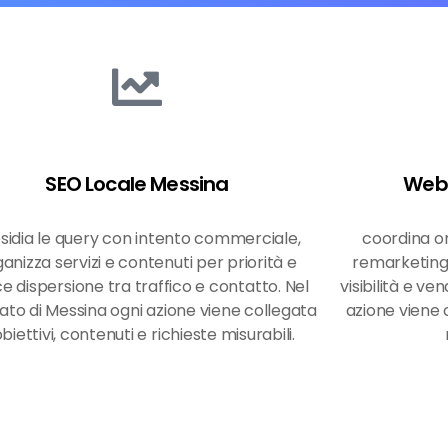
SEO Locale Messina
Web 
sidia le query con intento commerciale,
coordina o
anizza servizi e contenuti per priorità e
remarketing
ce dispersione tra traffico e contatto. Nel
visibilità e v
to di Messina ogni azione viene collegata
azione viene c
biettivi, contenuti e richieste misurabili.