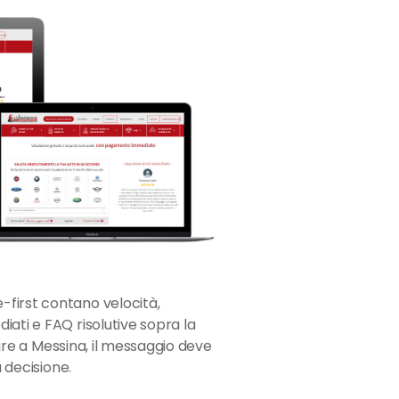
first contano velocità,
iati e FAQ risolutive sopra la
olare a Messina, il messaggio deve
a decisione.