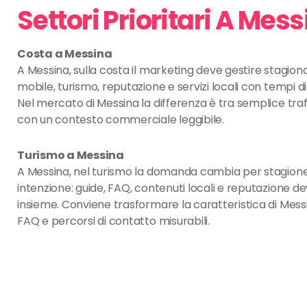
Settori Prioritari A Mes
Costa a Messina
A Messina, sulla costa il marketing deve gestire stagiona
mobile, turismo, reputazione e servizi locali con tempi di
Nel mercato di Messina la differenza è tra semplice traf
con un contesto commerciale leggibile.
Turismo a Messina
A Messina, nel turismo la domanda cambia per stagione
intenzione: guide, FAQ, contenuti locali e reputazione d
insieme. Conviene trasformare la caratteristica di Messi
FAQ e percorsi di contatto misurabili.