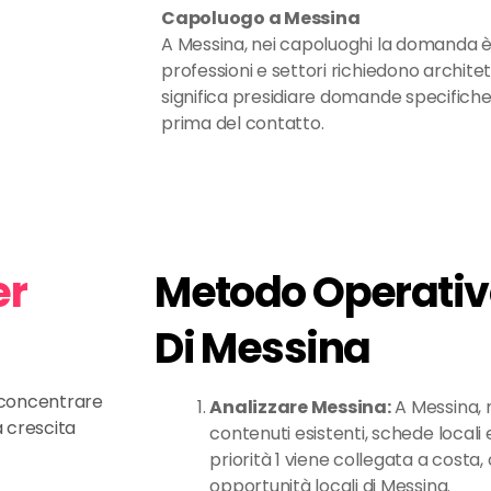
Capoluogo a Messina
A Messina, nei capoluoghi la domanda è 
professioni e settori richiedono archite
significa presidiare domande specifich
prima del contatto.
er
Metodo Operativo
Di Messina
e concentrare
Analizzare Messina:
A Messina, 
a crescita
contenuti esistenti, schede locali e
priorità 1 viene collegata a costa, c
opportunità locali di Messina.