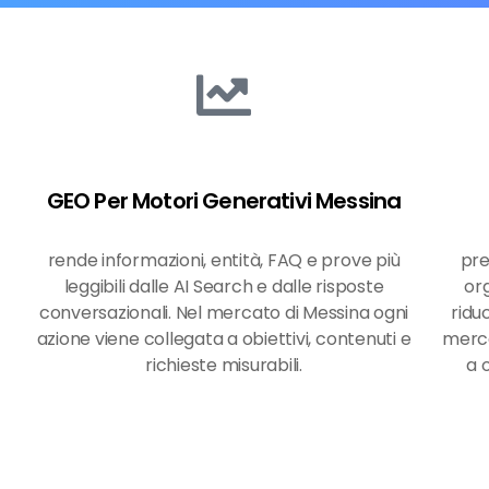
GEO Per Motori Generativi Messina
rende informazioni, entità, FAQ e prove più
pre
leggibili dalle AI Search e dalle risposte
org
conversazionali. Nel mercato di Messina ogni
ridu
azione viene collegata a obiettivi, contenuti e
merca
richieste misurabili.
a o