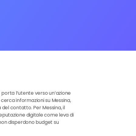
 porta l’utente verso un’azione
i cerca informazioni su Messina,
 del contatto. Per Messina, il
 reputazione digitale come leva di
e non disperdono budget su