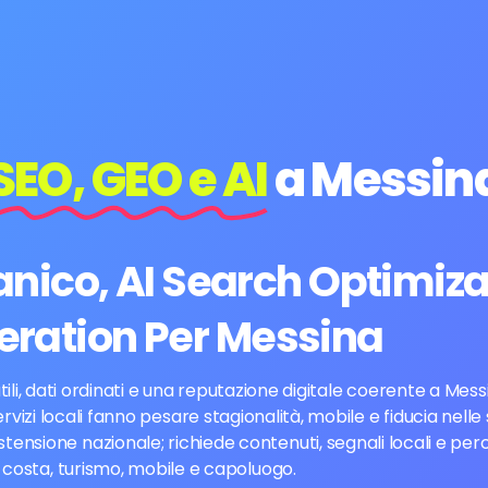
SEO, GEO e AI
a Messin
ico, AI Search Optimiza
eration Per Messina
utili, dati ordinati e una reputazione digitale coerente a Mess
vizi locali fanno pesare stagionalità, mobile e fiducia nelle s
ensione nazionale; richiede contenuti, segnali locali e per
costa, turismo, mobile e capoluogo.