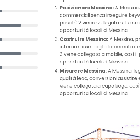
Posizionare Messina:
A Messina, 
commerciali senza inseguire keywo
priorità 2 viene collegata a turismo
opportunità locali di Messina.
Costruire Messina:
A Messina, pr
interni e asset digitali coerenti con
3 viene collegata a mobile, così il 
opportunità locali di Messina.
Misurare Messina:
A Messina, leg
qualità lead, conversioni assistite
viene collegata a capoluogo, così i
opportunità locali di Messina.