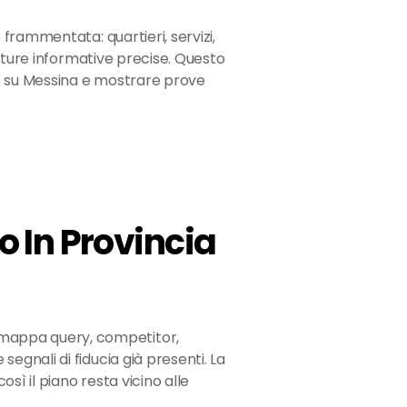
frammentata: quartieri, servizi,
tture informative precise. Questo
e su Messina e mostrare prove
 In Provincia
mappa query, competitor,
 segnali di fiducia già presenti. La
osì il piano resta vicino alle