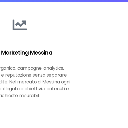
Marketing Messina
rganico, campagne, analytics,
 e reputazione senza separare
endite. Nel mercato di Messina ogni
ollegata a obiettivi, contenuti e
richieste misurabili.