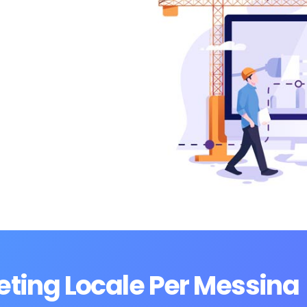
eting Locale Per Messina