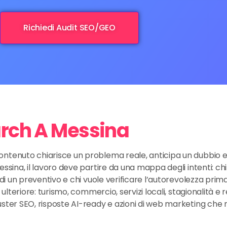
Richiedi Audit SEO/GEO
arch A Messina
ontenuto chiarisce un problema reale, anticipa un dubbio e
essina, il lavoro deve partire da una mappa degli intenti: ch
 di un preventivo e chi vuole verificare l’autorevolezza prima
o ulteriore: turismo, commercio, servizi locali, stagionalità e
luster SEO, risposte AI-ready e azioni di web marketing ch