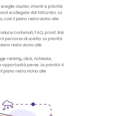
sceglie cluster, intenti e priorità
rd scollegate dal fatturato. La
, così il piano resta vicino alle
oduce contenuti, FAQ, proof, link
 il percorso di scelta. La priorità
piano resta vicino alle
ge ranking, click, richieste,
 e opportunità perse. La priorità 4
l piano resta vicino alle