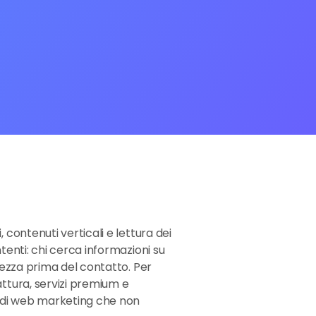
 contenuti verticali e lettura dei
tenti: chi cerca informazioni su
olezza prima del contatto. Per
attura, servizi premium e
i di web marketing che non