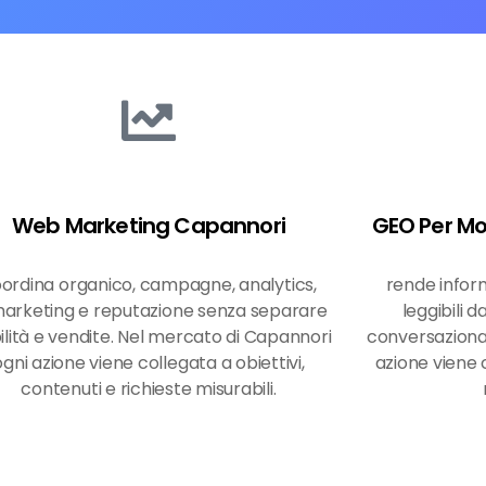
Web Marketing Capannori
GEO Per Mo
ordina organico, campagne, analytics,
rende inform
arketing e reputazione senza separare
leggibili d
bilità e vendite. Nel mercato di Capannori
conversazional
ogni azione viene collegata a obiettivi,
azione viene c
contenuti e richieste misurabili.