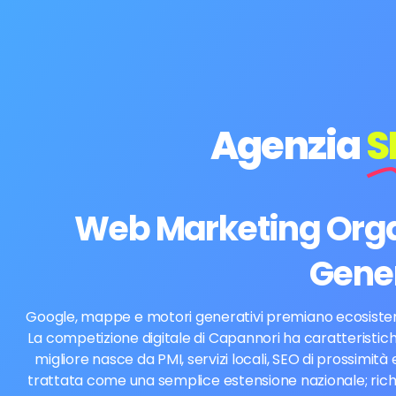
Agenzia
S
Web Marketing Organ
Gener
Google, mappe e motori generativi premiano ecosistemi ch
La competizione digitale di Capannori ha caratteristiche
migliore nasce da PMI, servizi locali, SEO di prossimi
trattata come una semplice estensione nazionale; richied