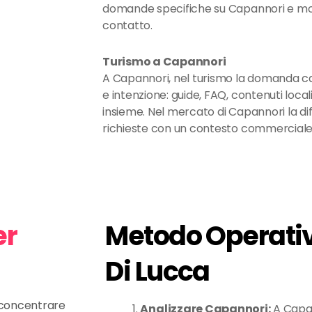
domande specifiche su Capannori e mo
contatto.
Turismo a Capannori
A Capannori, nel turismo la domanda c
e intenzione: guide, FAQ, contenuti loca
insieme. Nel mercato di Capannori la di
richieste con un contesto commerciale 
er
Metodo Operativ
Di Lucca
e concentrare
Analizzare Capannori:
A Capan