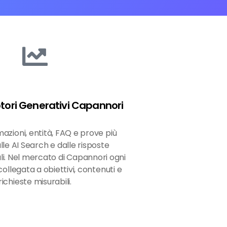
tori Generativi Capannori
azioni, entità, FAQ e prove più
alle AI Search e dalle risposte
i. Nel mercato di Capannori ogni
ollegata a obiettivi, contenuti e
richieste misurabili.