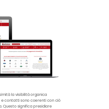
ità la visibilità organica
 e contatti sono coerenti con ciò
a. Questo significa presidiare