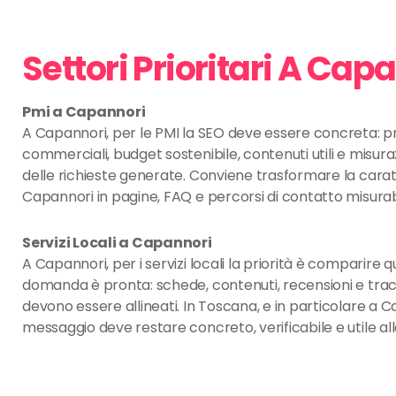
Settori Prioritari A Cap
Pmi a Capannori
A Capannori, per le PMI la SEO deve essere concreta: pr
commerciali, budget sostenibile, contenuti utili e misur
delle richieste generate. Conviene trasformare la caratt
Capannori in pagine, FAQ e percorsi di contatto misurabi
Servizi Locali a Capannori
A Capannori, per i servizi locali la priorità è comparire 
domanda è pronta: schede, contenuti, recensioni e tr
devono essere allineati. In Toscana, e in particolare a Ca
messaggio deve restare concreto, verificabile e utile all