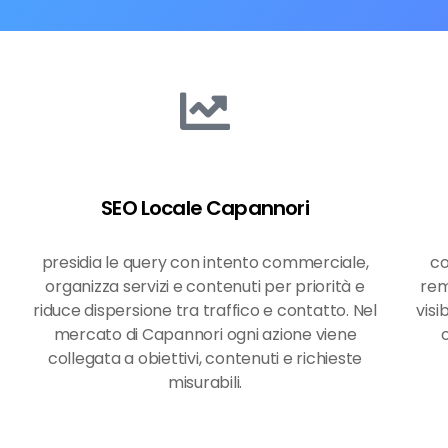
SEO Locale Capannori
presidia le query con intento commerciale,
co
organizza servizi e contenuti per priorità e
rem
riduce dispersione tra traffico e contatto. Nel
visi
mercato di Capannori ogni azione viene
collegata a obiettivi, contenuti e richieste
misurabili.