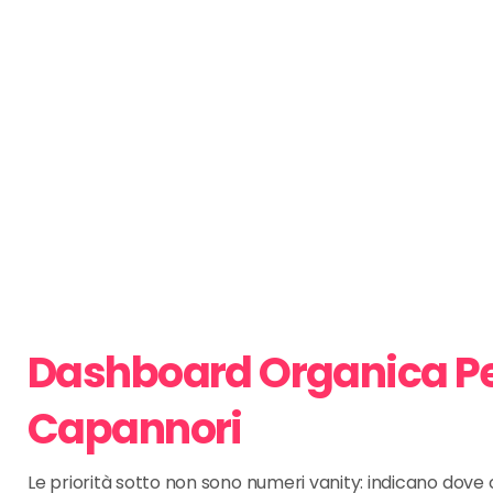
Dashboard Organica P
Capannori
Le priorità sotto non sono numeri vanity: indicano dov