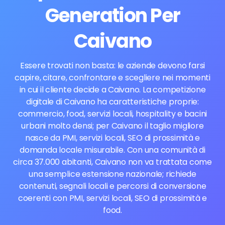
Generation Per
Caivano
Essere trovati non basta: le aziende devono farsi
capire, citare, confrontare e scegliere nei momenti
in cui il cliente decide a Caivano. La competizione
digitale di Caivano ha caratteristiche proprie:
commercio, food, servizi locali, hospitality e bacini
urbani molto densi; per Caivano il taglio migliore
nasce da PMI, servizi locali, SEO di prossimità e
domanda locale misurabile. Con una comunità di
circa 37.000 abitanti, Caivano non va trattata come
una semplice estensione nazionale; richiede
contenuti, segnali locali e percorsi di conversione
coerenti con PMI, servizi locali, SEO di prossimità e
food.