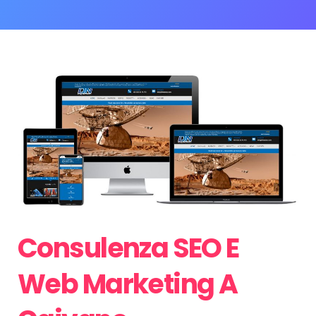
Consulenza SEO E
Web Marketing A