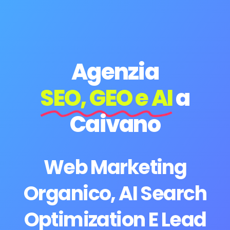
Agenzia
SEO, GEO e AI
a
Caivano
Web Marketing
Organico, AI Search
Optimization E Lead