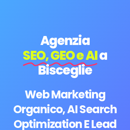
Agenzia
SEO, GEO e AI
a
Bisceglie
Web Marketing
Organico, AI Search
Optimization E Lead