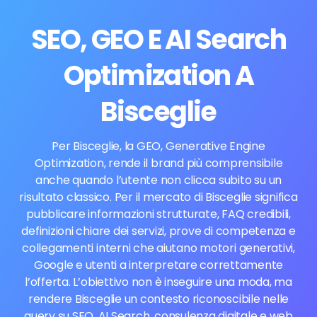
SEO, GEO E AI Search
Optimization A
Bisceglie
Per Bisceglie, la GEO, Generative Engine
Optimization, rende il brand più comprensibile
anche quando l’utente non clicca subito su un
risultato classico. Per il mercato di Bisceglie significa
pubblicare informazioni strutturate, FAQ credibili,
definizioni chiare dei servizi, prove di competenza e
collegamenti interni che aiutano motori generativi,
Google e utenti a interpretare correttamente
l’offerta. L’obiettivo non è inseguire una moda, ma
rendere Bisceglie un contesto riconoscibile nelle
query su SEO, AI Search, consulenza digitale e web