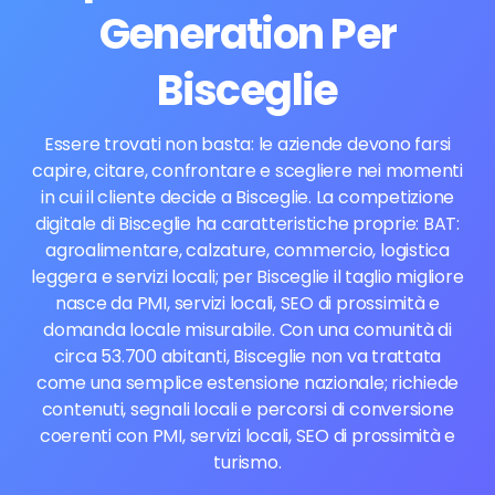
Generation Per
Bisceglie
Essere trovati non basta: le aziende devono farsi
capire, citare, confrontare e scegliere nei momenti
in cui il cliente decide a Bisceglie. La competizione
digitale di Bisceglie ha caratteristiche proprie: BAT:
agroalimentare, calzature, commercio, logistica
leggera e servizi locali; per Bisceglie il taglio migliore
nasce da PMI, servizi locali, SEO di prossimità e
domanda locale misurabile. Con una comunità di
circa 53.700 abitanti, Bisceglie non va trattata
come una semplice estensione nazionale; richiede
contenuti, segnali locali e percorsi di conversione
coerenti con PMI, servizi locali, SEO di prossimità e
turismo.