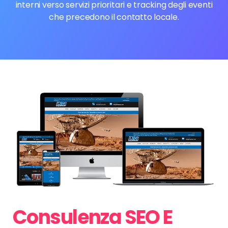
interni verso servizi prioritari e tracking degli eventi
che precedono il contatto locale.
Consulenza SEO E