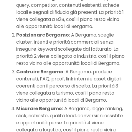
query, competitor, contenuti esistenti, schede
locali e segnali di fiducia già presenti. La priorità 1
viene collegata a B2B, così il piano resta vicino
alle opportunità locali di Bergamo.
Posizionare Bergamo:
A Bergamo, sceglie
cluster, intenti e priorità commerciali senza
inseguire keyword scollegate dal fatturato. La
priorità 2 viene collegata a industria, così il piano
resta vicino alle opportunità locali di Bergamo.
Costruire Bergamo:
A Bergamo, produce
contenuti, FAQ, proof, link interni e asset digitali
coerenti con il percorso di scelta. La priorità 3
viene collegata a turismo, così il piano resta
vicino alle opportunità locali di Bergamo.
Misurare Bergamo:
A Bergamo, legge ranking,
click, richieste, qualità lead, conversioni assistite
e opportunità perse. La priorità 4 viene
collegata a logistica, così il piano resta vicino