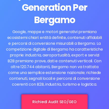
Generation Per
Bergamo
Google, mappe e motori generativi premiano
ecosistemi chiari: entità definite, contenuti affidabili
e percorsi di conversione misurabili a Bergamo. La
competizione digitale di Bergamo ha caratteristiche
proprie: industria, aeroportualità, export e servizi
B2B premiano prove, dati e contenuti verticali. Con
oltre 120.744 abitanti, Bergamo non va trattata
come una semplice estensione nazionale; richiede
contenuti, segnali locali e percorsi di conversione
coerenti con B2B, industria, turismo e logistica.
Richiedi Audit SEO/GEO