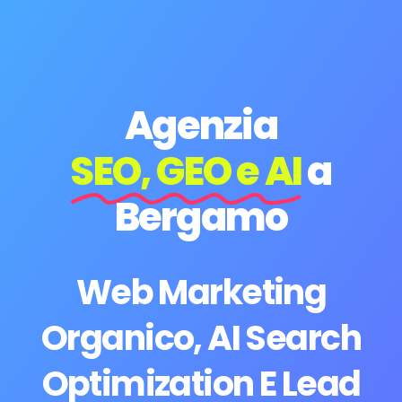
Agenzia
SEO, GEO e AI
a
Bergamo
Web Marketing
Organico, AI Search
Optimization E Lead