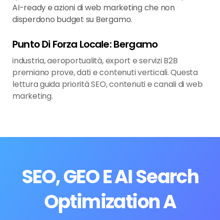
AI-ready e azioni di web marketing che non
disperdono budget su Bergamo.
Punto Di Forza Locale: Bergamo
industria, aeroportualità, export e servizi B2B
premiano prove, dati e contenuti verticali. Questa
lettura guida priorità SEO, contenuti e canali di web
marketing.
SEO, GEO E AI Search
Optimization A